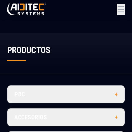
☰
PRODUCTOS
PDC
+
Advance
ACCESORIOS
+