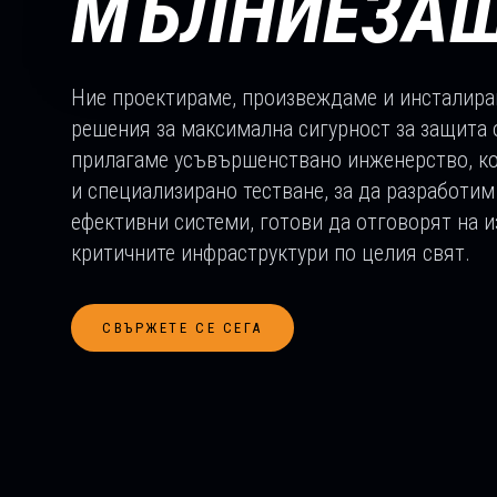
МЪЛНИЕЗА
Ние проектираме, произвеждаме и инсталир
решения за максимална сигурност за защита 
прилагаме усъвършенствано инженерство, ко
и специализирано тестване, за да разработи
ефективни системи, готови да отговорят на и
критичните инфраструктури по целия свят.
СВЪРЖЕТЕ СЕ СЕГА