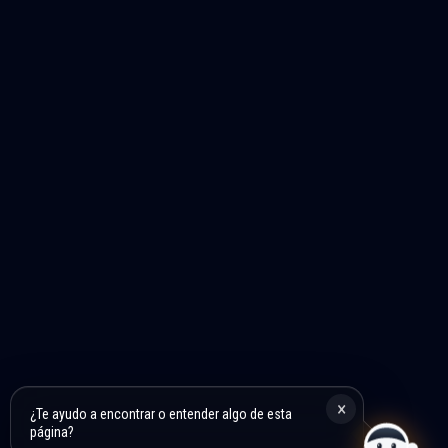
×
¿Te ayudo a encontrar o entender algo de esta
página?