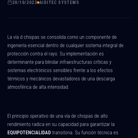
20/10/2023
AIDITEC SYSTEMS
La vía d chispas se consolida como un componente de
ingeniería esencial dentro de cualquier sistema integral de
protección contra el rayo. Su implementación es
determinante para blindar infraestructuras críticas y
sistemas electrónicos sensibles frente a los efectos
térmicos y mecánicos devastadores de una descarga
atmosférica de alta intensidad.
El principio operativo de una vía de chispas de alto
rendimiento radica en su capacidad para garantizar la
EQUIPOTENCIALIDAD
transitoria. Su función técnica es