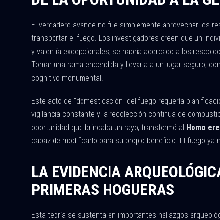
El verdadero avance no fue simplemente aprovechar los rest
transportar el fuego. Los investigadores creen que un indi
y valentía excepcionales, se habría acercado a los rescold
Tomar una rama encendida y llevarla a un lugar seguro, c
cognitivo monumental.
Este acto de "domesticación" del fuego requería planificac
vigilancia constante y la recolección continua de combustib
oportunidad que brindaba un rayo, transformó al
Homo ere
capaz de modificarlo para su propio beneficio. El fuego ya n
LA EVIDENCIA ARQUEOLÓGIC
PRIMERAS HOGUERAS
Esta teoría se sustenta en importantes hallazgos arqueol