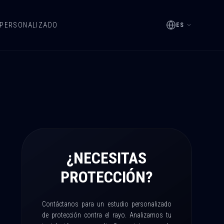
 PERSONALIZADO
ES
¿NECESITAS
PROTECCIÓN?
Contáctanos para un estudio personalizado
de protección contra el rayo. Analizamos tu