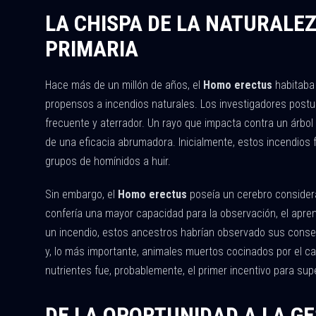
LA CHISPA DE LA NATURALE
PRIMARIA
Hace más de un millón de años, el
Homo erectus
habitaba
propensos a incendios naturales. Los investigadores postu
frecuente y aterrador. Un rayo que impacta contra un árbol
de una eficacia abrumadora. Inicialmente, estos incendios f
grupos de homínidos a huir.
Sin embargo, el
Homo erectus
poseía un cerebro consider
confería una mayor capacidad para la observación, el apren
un incendio, estos ancestros habrían observado sus conse
y, lo más importante, animales muertos cocinados por el cal
nutrientes fue, probablemente, el primer incentivo para supe
DE LA OPORTUNIDAD A LA GE