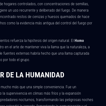
de hogares controlados, con concentraciones de semillas,
giere un uso recurrente y deliberado del fuego. De manera
encontrado restos de cenizas y huesos quemados de hace
os como la evidencia más antigua del control del fuego por
ntos refuerza la hipótesis del origen natural. El
Homo
o en el arte de mantener viva la llama que la naturaleza, a
 de fuentes externas habría hecho que una llama capturada
o por todo el grupo.
R DE LA HUMANIDAD
fue mucho más que una simple conveniencia. Fue un
do la supervivencia en climas más fríos y la expansión
 depredadores nocturnos, transformando las peligrosas noches