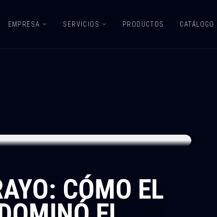
EMPRESA
SERVICIOS
PRODUCTOS
CATÁLOGO
RAYO: CÓMO EL
DOMINÓ EL