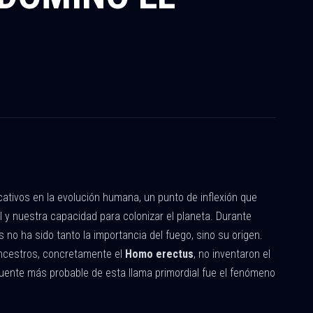
icativos en la evolución humana, un punto de inflexión que
l y nuestra capacidad para colonizar el planeta. Durante
no ha sido tanto la importancia del fuego, sino su origen.
ancestros, concretamente el
Homo erectus
, no inventaron el
fuente más probable de esta llama primordial fue el fenómeno