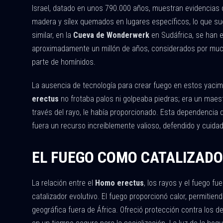
Israel, datado en unos 790.000 años, muestran evidencias 
madera y sílex quemados en lugares específicos, lo que su
similar, en la
Cueva de Wonderwerk
en Sudáfrica, se han 
aproximadamente un millón de años, considerados por much
parte de homínidos.
La ausencia de tecnología para crear fuego en estos yacimie
erectus
no frotaba palos ni golpeaba piedras; era un maestr
través del rayo, le había proporcionado. Esta dependencia
fuera un recurso increíblemente valioso, defendido y cuidad
EL FUEGO COMO CATALIZADO
La relación entre el
Homo erectus
, los rayos y el fuego 
catalizador evolutivo. El fuego proporcionó calor, permitien
geográfica fuera de África. Ofreció protección contra los