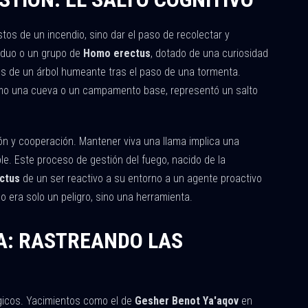
os de un incendio, sino dar el paso de recolectar y
viduo o un grupo de
Homo erectus
, dotado de una curiosidad
os de un árbol humeante tras el paso de una tormenta.
omo una cueva o un campamento base, representó un salto
ión y cooperación. Mantener viva una llama implica una
le. Este proceso de gestión del fuego, nacido de la
ctus
de un ser reactivo a su entorno a un agente proactivo
o era solo un peligro, sino una herramienta.
A: RASTREANDO LAS
ógicos. Yacimientos como el de
Gesher Benot Ya'aqov
en