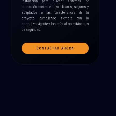
instalación para diseñar sistemas de
protección contra el rayo eficaces, seguros y
adaptados a las características de tu
proyecto, cumpliendo siempre con la
normativa vigente y los más altos estándares
de seguridad.
CONTACTAR AHORA