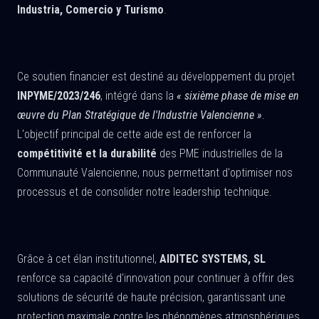
Industria, Comercio y Turismo
.
Ce soutien financier est destiné au développement du projet
INPYME/2023/246
, intégré dans la
« sixième phase de mise en
œuvre du Plan Stratégique de l'Industrie Valencienne »
.
L'objectif principal de cette aide est de renforcer la
compétitivité et la durabilité
des PME industrielles de la
Communauté Valencienne, nous permettant d'optimiser nos
processus et de consolider notre leadership technique.
Grâce à cet élan institutionnel,
AIDITEC SYSTEMS, SL
renforce sa capacité d'innovation pour continuer à offrir des
solutions de sécurité de haute précision, garantissant une
protection maximale contre les phénomènes atmosphériques