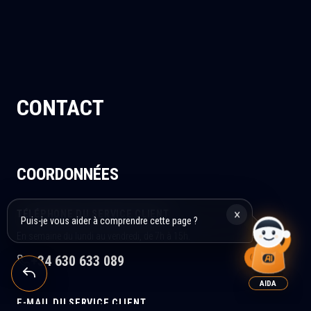
CONTACT
COORDONNÉES
×
TÉLÉPHONE DU SERVICE CLIENT
Puis-je vous aider à comprendre cette page ?
En semaine du lundi au vendredi, de 7h à 15h.
+34 630 633 089
AIDA
E-MAIL DU SERVICE CLIENT