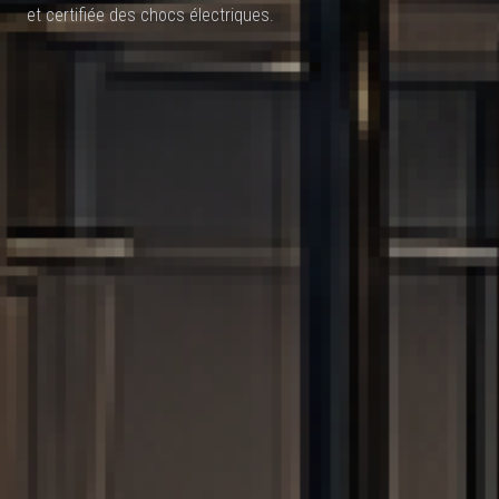
et certifiée des chocs électriques.