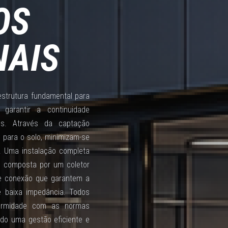
OS
NAIS
estrutura fundamental para
 garantir a continuidade
os. Através da captação
para o solo, minimizam-se
s. Uma instalação completa
 é composta por um coletor
 e conexão que garantem a
e baixa impedância. Todos
formidade com as normas
ndo uma gestão eficiente e