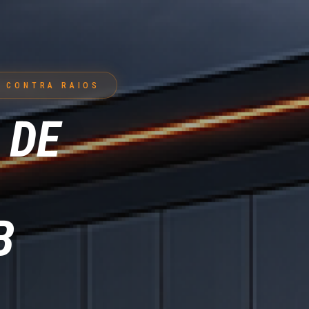
 CONTRA RAIOS
 DE
B