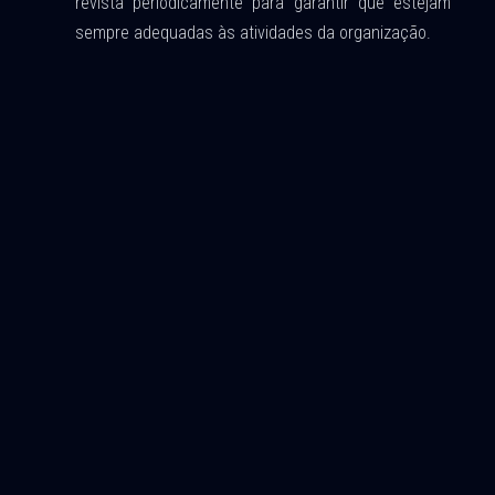
revista periodicamente para garantir que estejam
sempre adequadas às atividades da organização.