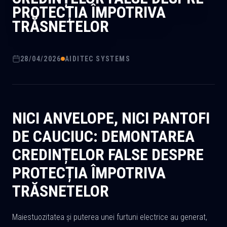
PROTECȚIA ÎMPOTRIVA
TRĂSNETELOR
28/04/2026
AIDITEC SYSTEMS
NICI ANVELOPE, NICI PANTOFI
DE CAUCIUC: DEMONTAREA
CREDINȚELOR FALSE DESPRE
PROTECȚIA ÎMPOTRIVA
TRĂSNETELOR
Maiestuozitatea și puterea unei furtuni electrice au generat,