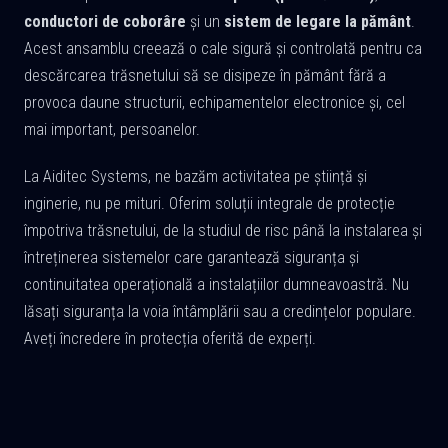
conductori de coborâre
și un
sistem de legare la pământ
.
Acest ansamblu creează o cale sigură și controlată pentru ca
descărcarea trăsnetului să se disipeze în pământ fără a
provoca daune structurii, echipamentelor electronice și, cel
mai important, persoanelor.
La Aiditec Systems, ne bazăm activitatea pe știință și
inginerie, nu pe mituri. Oferim soluții integrale de protecție
împotriva trăsnetului, de la studiul de risc până la instalarea și
întreținerea sistemelor care garantează siguranța și
continuitatea operațională a instalațiilor dumneavoastră. Nu
lăsați siguranța la voia întâmplării sau a credințelor populare.
Aveți încredere în protecția oferită de experți.