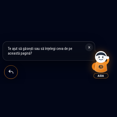
×
Te ajut să găsești sau să înțelegi ceva de pe
această pagină?
AIDA