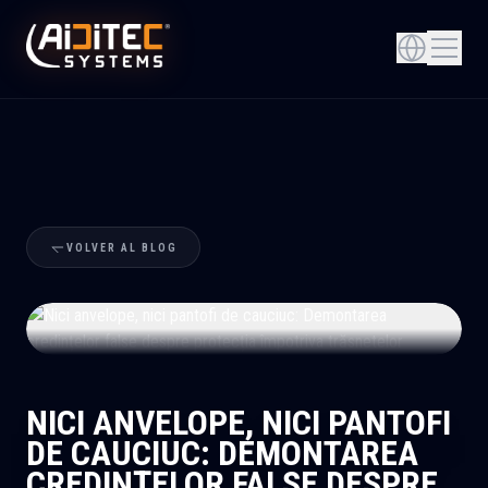
VOLVER AL BLOG
+
NICI ANVELOPE, NICI PANTOFI
DE CAUCIUC: DEMONTAREA
CREDINȚELOR FALSE DESPRE