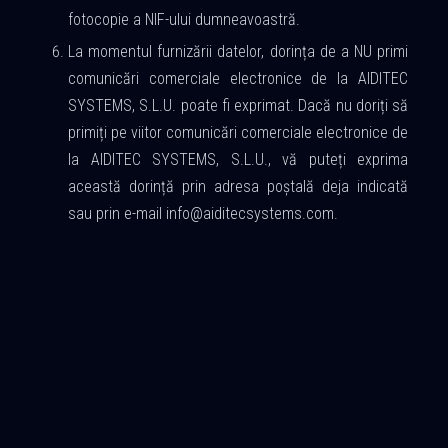
fotocopie a NIF-ului dumneavoastră.
La momentul furnizării datelor, dorința de a NU primi
comunicări comerciale electronice de la AIDITEC
SYSTEMS, S.L.U. poate fi exprimat. Dacă nu doriți să
primiți pe viitor comunicări comerciale electronice de
la AIDITEC SYSTEMS, S.L.U., vă puteți exprima
această dorință prin adresa poștală deja indicată
sau prin e-mail
info@aiditecsystems.com
.