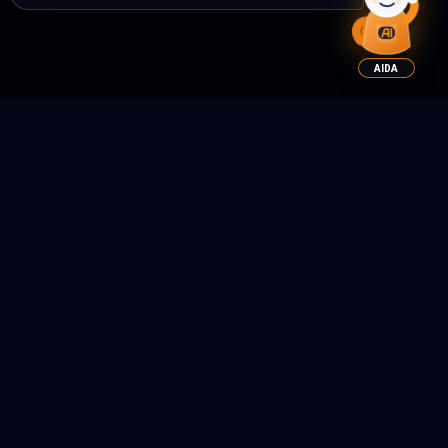
AIDA
QUI SOMMES-NOUS ?
BIEN PLUS QUE LES
FABRICANTS
Chez Aiditec Systems, nous travaillons pour offrir des