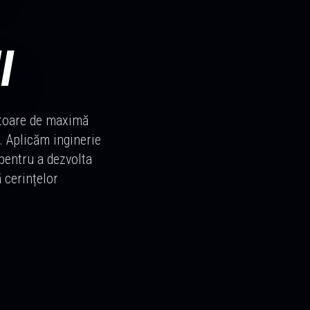
I
ătoare de maximă
. Aplicăm inginerie
 pentru a dezvolta
ă cerințelor