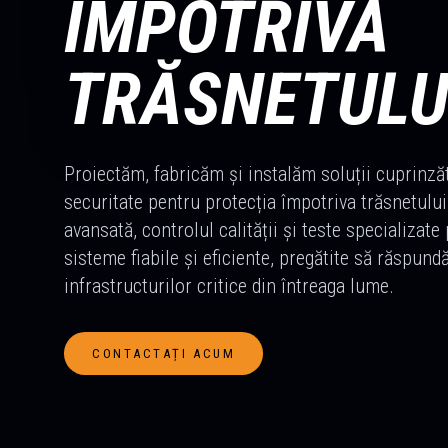
ÎMPOTRIVA
TRĂSNETULU
Proiectăm, fabricăm și instalăm soluții cuprinz
securitate pentru protecția împotriva trăsnetului
avansată, controlul calității și teste specializate
sisteme fiabile și eficiente, pregătite să răspund
infrastructurilor critice din întreaga lume.
CONTACTAȚI ACUM