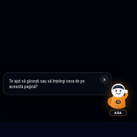
×
Te ajut să găsești sau să înțelegi ceva de pe
această pagină?
AIDA