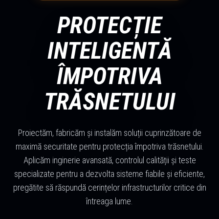
PROTECȚIE
INTELIGENTĂ
ÎMPOTRIVA
TRĂSNETULUI
Proiectăm, fabricăm și instalăm soluții cuprinzătoare de
maximă securitate pentru protecția împotriva trăsnetului.
Aplicăm inginerie avansată, controlul calității și teste
specializate pentru a dezvolta sisteme fiabile și eficiente,
pregătite să răspundă cerințelor infrastructurilor critice din
întreaga lume.