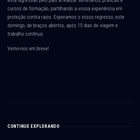
esta digressão pelo país a realizar seminários, práticas e
cursos de formação, partilhando a vossa experiência em
proteção contra raios. Esperamos o vosso regresso, este
domingo, de braços abertos, após 15 dias de viagem e
trabalho contínuo.
Vemo-nos em breve!
CONTINUE EXPLORANDO