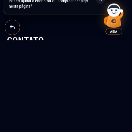
Posso ajudar a encontrar ou compreender algo
nesta página?
AIDA
CONTATO
DETALHES DE CONTATO
TELEFONE DE ATENDIMENTO AO CLIENTE
Dias úteis, de segunda a sexta, das 7h às 15h.
+34 630 633 089
E-MAIL DE ATENDIMENTO AO CLIENTE