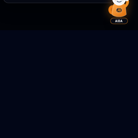
AIDA
QUI SOMMES-NOUS ?
BIEN PLUS QUE LES
FABRICANTS
Chez Aiditec Systems, nous travaillons pour offrir des