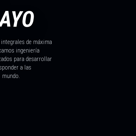
RAYO
 integrales de máxima
icamos ingeniería
zados para desarrollar
esponder a las
el mundo.